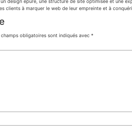
nt un design épuré, une structure de site optimisée et une ex
mes clients à marquer le web de leur empreinte et à conquéri
e
 champs obligatoires sont indiqués avec
*