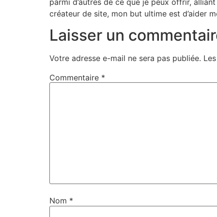
parmi d’autres de ce que je peux offrir, allia
créateur de site, mon but ultime est d’aider 
Laisser un commentair
Votre adresse e-mail ne sera pas publiée.
Les
Commentaire
*
Nom
*