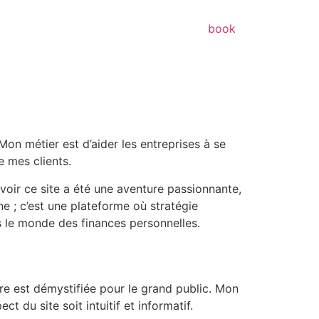
book
n métier est d’aider les entreprises à se
e mes clients.
evoir ce site a été une aventure passionnante,
e ; c’est une plateforme où stratégie
ns le monde des finances personnelles.
ère est démystifiée pour le grand public. Mon
 du site soit intuitif et informatif.