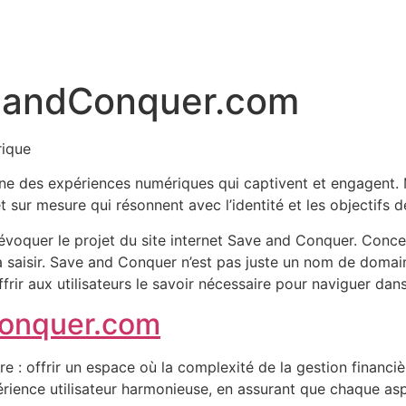
eandConquer.com
rique
e des expériences numériques qui captivent et engagent. Mo
t sur mesure qui résonnent avec l’identité et les objectifs d
d’évoquer le projet du site internet Save and Conquer. Conc
 à saisir. Save and Conquer n’est pas juste un nom de domain
frir aux utilisateurs le savoir nécessaire pour naviguer da
conquer.com
re : offrir un espace où la complexité de la gestion financi
rience utilisateur harmonieuse, en assurant que chaque aspect