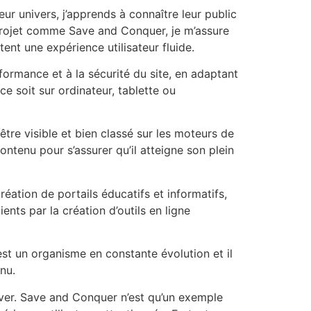
r univers, j’apprends à connaître leur public
un projet comme Save and Conquer, je m’assure
tent une expérience utilisateur fluide.
erformance et à la sécurité du site, en adaptant
e soit sur ordinateur, tablette ou
 être visible et bien classé sur les moteurs de
ntenu pour s’assurer qu’il atteigne son plein
éation de portails éducatifs et informatifs,
nts par la création d’outils en ligne
est un organisme en constante évolution et il
nu.
ever. Save and Conquer n’est qu’un exemple