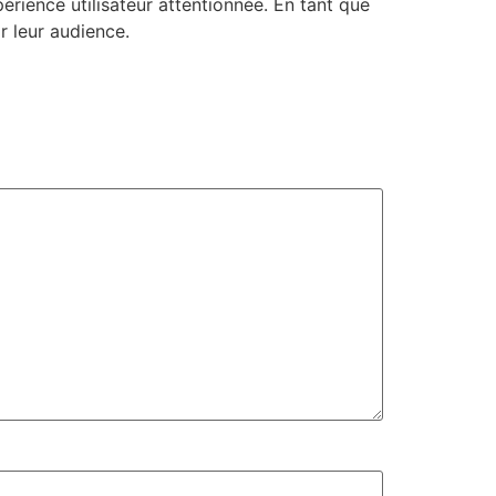
périence utilisateur attentionnée. En tant que
r leur audience.