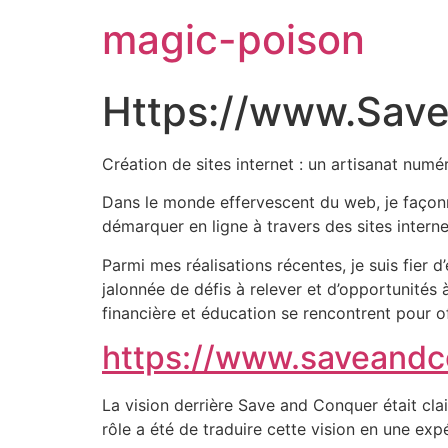
magic-poison
Https://www.Sav
Création de sites internet : un artisanat numé
Dans le monde effervescent du web, je façonn
démarquer en ligne à travers des sites interne
Parmi mes réalisations récentes, je suis fier 
jalonnée de défis à relever et d’opportunités
financière et éducation se rencontrent pour of
https://www.saveand
La vision derrière Save and Conquer était clai
rôle a été de traduire cette vision en une expé