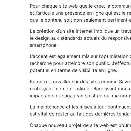
Pour chaque site web que je crée, la communic
et j’articule une présence en ligne qui est le
que le contenu soit non seulement pertinent et 
La création d’un site internet implique un trava
le design aux standards actuels du responsive 
smartphone.
L’accent est également mis sur l’optimisation S
recherche pour atteindre son public. J’effectu
potentiel en terme de visibilité en ligne.
En outre, travailler sur des sites comme Save
renforçant mon portfolio et élargissant mon ex
impactants et engageants est ce qui me moti
La maintenance et les mises à jour continuent
est vital de rester au fait des dernières tenda
Chaque nouveau projet de site web est pour m