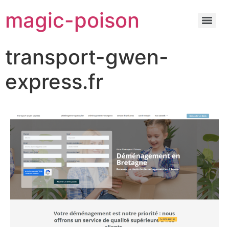
magic-poison
transport-gwen-
express.fr