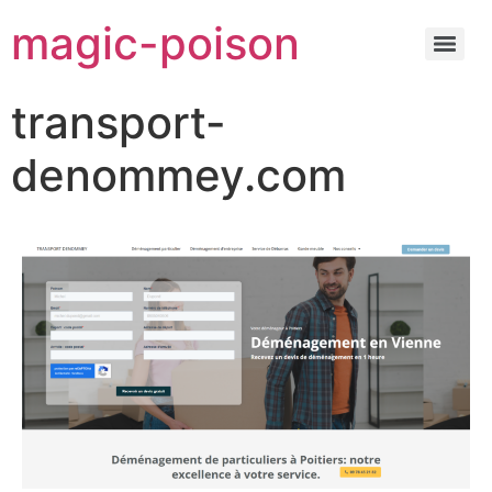
magic-poison
transport-
denommey.com